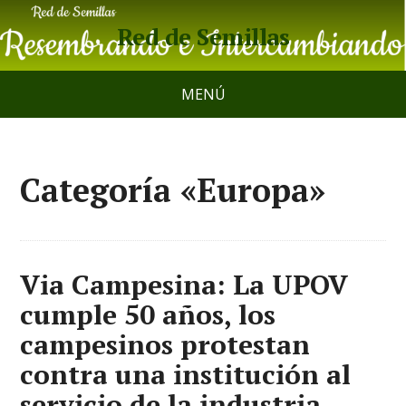
Red de Semillas
MENÚ
Categoría «Europa»
Via Campesina: La UPOV
cumple 50 años, los
campesinos protestan
contra una institución al
servicio de la industria