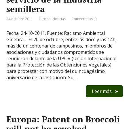
semillera
24 octubre 2011
Europa
,
Noticias
Comentarios: 0
Fecha: 24-10-2011. Fuente: Racismo Ambiental
Ginebra – El 20 de octubre, entre las doce y las 14h,
más de un centenar de campesinos, miembros de
asociaciones y ciudadanos comprometidos se
reunieron delante de la UPOV (Unión Internacional
para la Protección de las Obtenciones Vegetales)
para protestar con motivo del quincuagésimo
aniversario de la institución. Su …
Leer más
Europa: Patent on Broccoli
will not be revoked