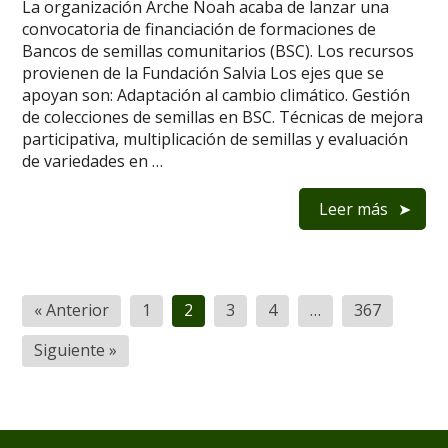
La organización Arche Noah acaba de lanzar una
convocatoria de financiación de formaciones de
Bancos de semillas comunitarios (BSC). Los recursos
provienen de la Fundación Salvia Los ejes que se
apoyan son: Adaptación al cambio climático. Gestión
de colecciones de semillas en BSC. Técnicas de mejora
participativa, multiplicación de semillas y evaluación
de variedades en …
Leer más
Navegación
« Anterior
1
2
3
4
…
367
de
Siguiente »
entradas