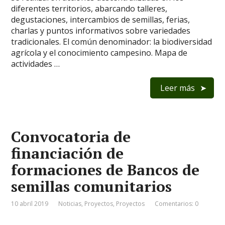
diferentes territorios, abarcando talleres,
degustaciones, intercambios de semillas, ferias,
charlas y puntos informativos sobre variedades
tradicionales. El común denominador: la biodiversidad
agrícola y el conocimiento campesino. Mapa de
actividades …
Leer más
Convocatoria de
financiación de
formaciones de Bancos de
semillas comunitarios
10 abril 2019
Noticias
,
Proyectos
,
Proyectos
Comentarios: 0