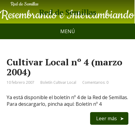
Red de Semillas
MENÚ
Cultivar Local nº 4 (marzo
2004)
10 febrero 2007
Boletín Cultivar Local
Comentarios: 0
Ya está disponible el boletín nº 4 de la Red de Semillas.
Para descargarlo, pincha aquí: Boletín nº 4
Leer más