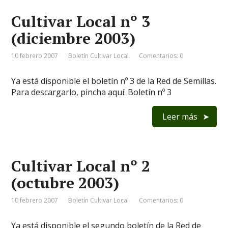
Cultivar Local nº 3
(diciembre 2003)
10 febrero 2007
Boletín Cultivar Local
Comentarios: 0
Ya está disponible el boletín nº 3 de la Red de Semillas.
Para descargarlo, pincha aquí: Boletín nº 3
Leer más
Cultivar Local nº 2
(octubre 2003)
10 febrero 2007
Boletín Cultivar Local
Comentarios: 0
Ya está disponible el segundo boletín de la Red de