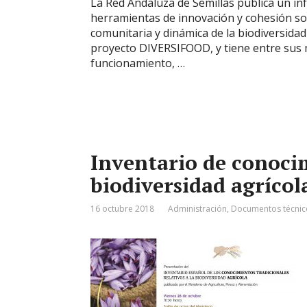
La Red Andaluza de Semillas publica un in
herramientas de innovación y cohesión soc
comunitaria y dinámica de la biodiversidad
proyecto DIVERSIFOOD, y tiene entre sus m
funcionamiento, …
Inventario de conocim
biodiversidad agrícol
16 octubre 2018
Administración
,
Documentos técnic