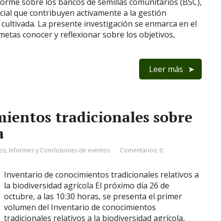
forme sobre los bancos de semillas comunitarios (BSC),
ial que contribuyen activamente a la gestión
 cultivada. La presente investigación se enmarca en el
etas conocer y reflexionar sobre los objetivos,
Leer más
ientos tradicionales sobre
a
os
,
Informes y Conclusiones de eventos
Comentarios: 0
Inventario de conocimientos tradicionales relativos a
la biodiversidad agrícola El próximo día 26 de
octubre, a las 10:30 horas, se presenta el primer
volumen del Inventario de conocimientos
tradicionales relativos a la biodiversidad agrícola,