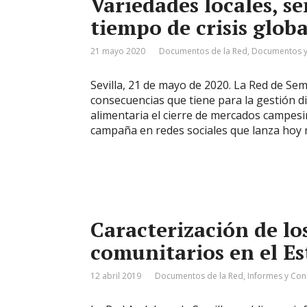
Variedades locales, s
tiempo de crisis globa
21 mayo 2020
Documentos de la Red
,
Documentos y
Sevilla, 21 de mayo de 2020. La Red de Se
consecuencias que tiene para la gestión di
alimentaria el cierre de mercados campes
campaña en redes sociales que lanza hoy r
Caracterización de lo
comunitarios en el E
12 abril 2019
Documentos de la Red
,
Informes y Con