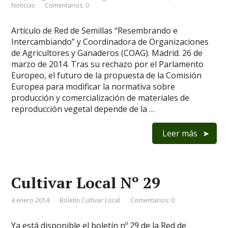
Noticias
Comentarios: 0
Artículo de Red de Semillas “Resembrando e
Intercambiando” y Coordinadora de Organizaciones
de Agricultores y Ganaderos (COAG). Madrid. 26 de
marzo de 2014. Tras su rechazo por el Parlamento
Europeo, el futuro de la propuesta de la Comisión
Europea para modificar la normativa sobre
producción y comercialización de materiales de
reproducción vegetal depende de la …
Leer más
Cultivar Local Nº 29
4 enero 2014
Boletín Cultivar Local
Comentarios: 0
Ya está disponible el boletín nº 29 de la Red de