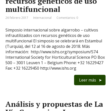
recursos genéticos de uso
multifuncional
26 febrero 2017
Internacional
Comentarios: 0
Simposio internacional sobre algarrobo – cultivos
infrautilizados con recursos genéticos de uso
multifuncional El simposio se celebrará en Estambul
(Turquía), del 12 al 16 de agosto de 2018. Más
información: http://www.ishs.org/symposium/574
International Society for Horticultural Science PO Box
500 – 3001 Leuven 1 – Belgium Phone: +32 16229427
Fax: +32 16229450 http://www.ishs.org
Leer más
Análisis y propuestas de La