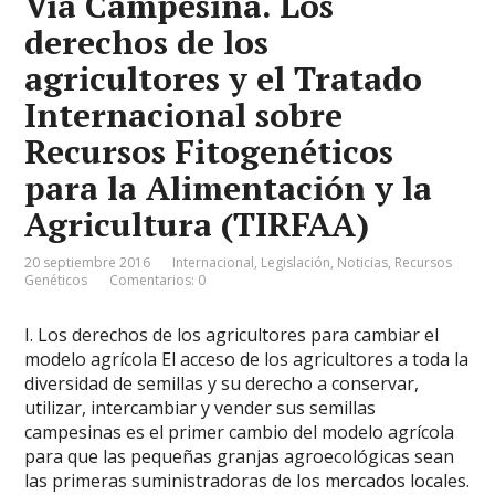
Vía Campesina. Los
derechos de los
agricultores y el Tratado
Internacional sobre
Recursos Fitogenéticos
para la Alimentación y la
Agricultura (TIRFAA)
20 septiembre 2016
Internacional
,
Legislación
,
Noticias
,
Recursos
Genéticos
Comentarios: 0
I. Los derechos de los agricultores para cambiar el
modelo agrícola El acceso de los agricultores a toda la
diversidad de semillas y su derecho a conservar,
utilizar, intercambiar y vender sus semillas
campesinas es el primer cambio del modelo agrícola
para que las pequeñas granjas agroecológicas sean
las primeras suministradoras de los mercados locales.