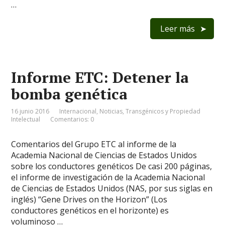
…
Leer más
Informe ETC: Detener la
bomba genética
16 junio 2016
Internacional
,
Noticias
,
Transgénicos y Propiedad
Intelectual
Comentarios: 0
Comentarios del Grupo ETC al informe de la
Academia Nacional de Ciencias de Estados Unidos
sobre los conductores genéticos De casi 200 páginas,
el informe de investigación de la Academia Nacional
de Ciencias de Estados Unidos (NAS, por sus siglas en
inglés) “Gene Drives on the Horizon” (Los
conductores genéticos en el horizonte) es
voluminoso …