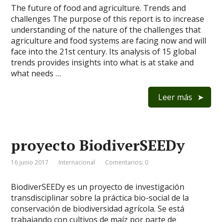
The future of food and agriculture. Trends and
challenges The purpose of this report is to increase
understanding of the nature of the challenges that
agriculture and food systems are facing now and will
face into the 21st century. Its analysis of 15 global
trends provides insights into what is at stake and
what needs …
Leer más
proyecto BiodiverSEEDy
16 junio 2017
Internacional
Comentarios: 0
BiodiverSEEDy es un proyecto de investigación
transdisciplinar sobre la práctica bio-social de la
conservación de biodiversidad agrícola. Se está
trabajando con cultivos de maíz por parte de