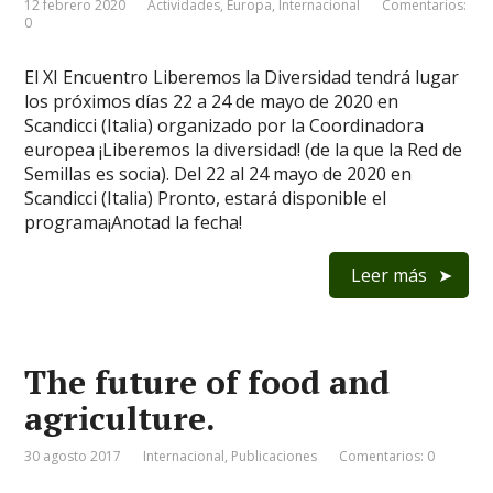
12 febrero 2020
Actividades
,
Europa
,
Internacional
Comentarios:
0
El XI Encuentro Liberemos la Diversidad tendrá lugar
los próximos días 22 a 24 de mayo de 2020 en
Scandicci (Italia) organizado por la Coordinadora
europea ¡Liberemos la diversidad! (de la que la Red de
Semillas es socia). Del 22 al 24 mayo de 2020 en
Scandicci (Italia) Pronto, estará disponible el
programa¡Anotad la fecha!
Leer más
The future of food and
agriculture.
30 agosto 2017
Internacional
,
Publicaciones
Comentarios: 0